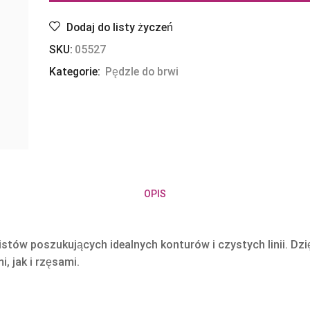
Dodaj do listy życzeń
SKU:
05527
Kategorie:
Pędzle do brwi
OPIS
listów poszukujących idealnych konturów i czystych linii. Dz
, jak i rzęsami.