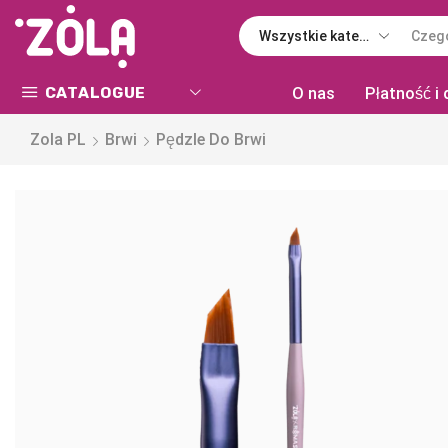
CATALOGUE
O nas
Płatność i
Zola PL
Brwi
Pędzle Do Brwi