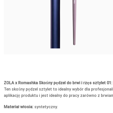
ZOLA x Romashka Skośny pędzel do brwi i rzęs sztylet 01:
Ten skośny pędzel sztylet to idealny wybór dla profesjona
aplikację produktu i jest idealny do pracy zarówno z brwiami
Materiał włosia:
syntetyczny.