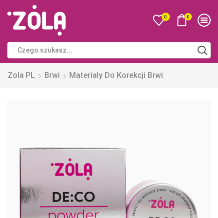
0
0
Zola PL
Brwi
Materiały Do Korekcji Brwi