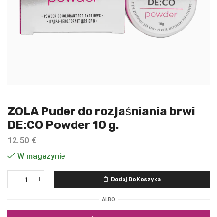
ZOLA Puder do rozjaśniania brwi
DE:CO Powder 10 g.
12.50
€
W magazynie
Dodaj Do Koszyka
ALBO