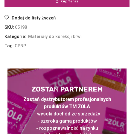
Kup Teraz
Dodaj do listy życzeń
SKU:
05198
Kategorie:
Materiały do korekcji brwi
Tag:
CPNP
ZOSTAŃ PARTNEREM
Zostań dystrybutorem profesjonalnych
produktów TM ZOLA
- wysoki dochód ze sprzedaży
- szeroka gama produktów
- rozpoznawalność na rynku