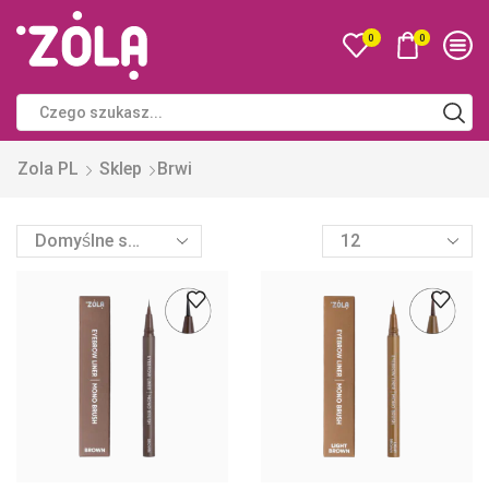
0
0
Zola PL
Sklep
Brwi