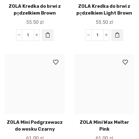
ZOLA Kredka do brwi z
ZOLA Kredka do brwi z
pędzelkiem Brown
pędzelkiem Light Brown
55.50
zł
55.50
zł
ZOLA Mini Podgrzewacz
ZOLA Mini Wax Melter
do wosku Czarny
Pink
61.00
zł
61.00
zł