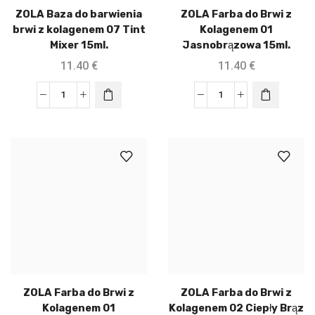
ZOLA Baza do barwienia
ZOLA Farba do Brwi z
brwi z kolagenem 07 Tint
Kolagenem 01
Mixer 15ml.
Jasnobrązowa 15ml.
11.40
€
11.40
€
ZOLA Farba do Brwi z
ZOLA Farba do Brwi z
Kolagenem 01
Kolagenem 02 Ciepły Brąz