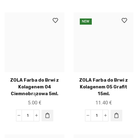
NEW
ZOLA Farba do Brwi z
ZOLA Farba do Brwi z
Kolagenem 04
Kolagenem 05 Grafit
Ciemnobrązowa 5ml.
15ml.
5.00
€
11.40
€