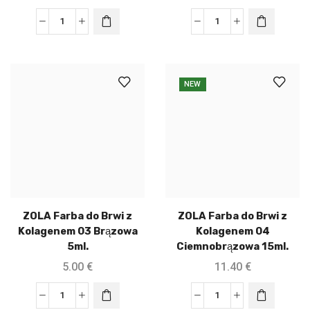
NEW
ZOLA Farba do Brwi z
ZOLA Farba do Brwi z
Kolagenem 03 Brązowa
Kolagenem 04
5ml.
Ciemnobrązowa 15ml.
5.00
€
11.40
€