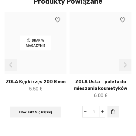
Produkty Powiązane
BRAK W
MAGAZYNIE
ZOLA Kępki rzęs 20D 8 mm
ZOLA Usta – paleta do
mieszania kosmetyków
5.50
€
6.00
€
Dowiedz Się Więcej