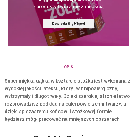
- produkty tworzone z miłością
Dowiedz Się Więcej
OPIS
Super miękka gąbka w kształcie stożka jest wykonana z
wysokiej jakości lateksu, który jest hipoalergiczny,
wytrzymały i długotrwały. Dzięki szerokiej stronie łatwo
rozprowadzisz podkład na całej powierzchni twarzy, a
dzięki spiczastemu końcowi i stożkowej formie
będziesz mógł pracować na mniejszych obszarach.