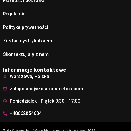
Płatność i dostawa
Regulamin
Polityka prywatności
Zostań dystrybutorem
Skontaktuj się z nami
Informacje kontaktowe
Warszawa, Polska
zolapoland@zola-cosmetics.com
Poniedziałek - Piątek 9:30 - 17:00
+48662854604
Zola Cosmetics. Wszelkie prawa zastrzeżone. 2026