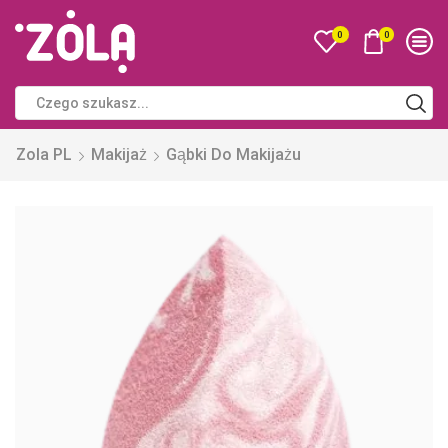
0
0
Zola PL
Makijaż
Gąbki Do Makijażu