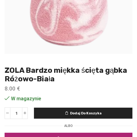
ZOLA Bardzo miękka ścięta gąbka
Różowo-Biała
8.00
€
W magazynie
Dodaj Do Koszyka
ALBO