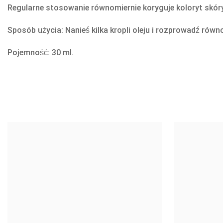
Regularne stosowanie równomiernie koryguje koloryt skóry
Sposób użycia: Nanieś kilka kropli oleju i rozprowadź rów
Pojemność: 30 ml.