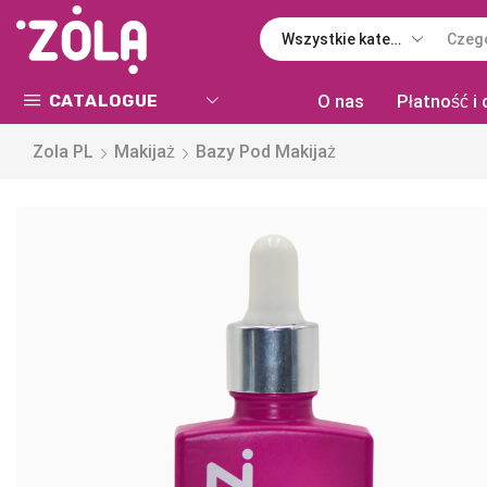
CATALOGUE
O nas
Płatność i
Zola PL
Makijaż
Bazy Pod Makijaż