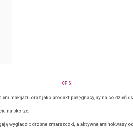
OPIS
iem makijażu oraz jako produkt pielęgnacyjny na co dzień dl
cia na skórze.
gają wygładzić drobne zmarszczki, a aktywne aminokwasy odż