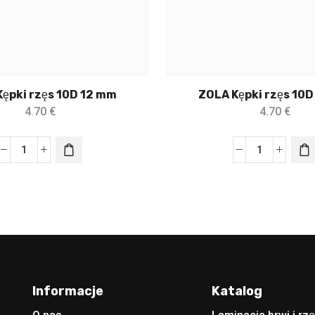
ępki rzęs 10D 12 mm
ZOLA Kępki rzęs 10D
4.70
€
4.70
€
Informacje
Katalog