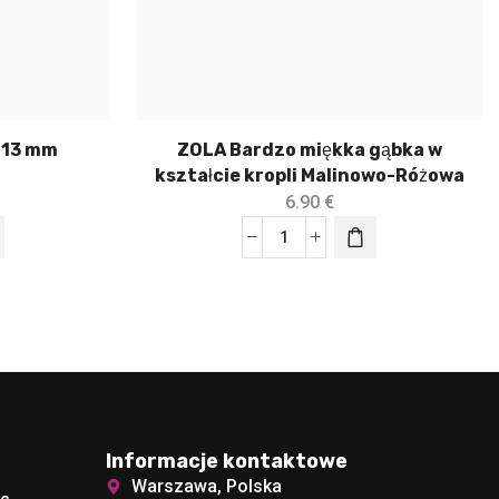
 13 mm
ZOLA Bardzo miękka gąbka w
kształcie kropli Malinowo-Różowa
6.90
€
Informacje kontaktowe
Warszawa, Polska