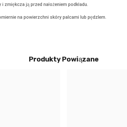
 i zmiękcza ją przed nałożeniem podkładu.
nomiernie na powierzchni skóry palcami lub pędzlem.
Produkty Powiązane