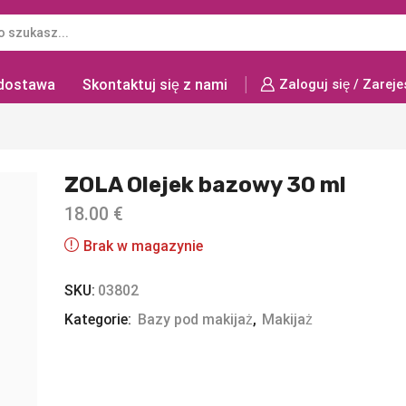
 dostawa
Skontaktuj się z nami
Zaloguj się / Zareje
ZOLA Olejek bazowy 30 ml
18.00
€
Brak w magazynie
SKU:
03802
Kategorie:
Bazy pod makijaż
,
Makijaż