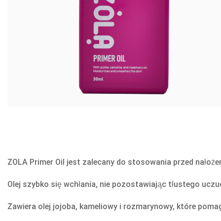
ZOLA Primer Oil jest zalecany do stosowania przed nałożen
Olej szybko się wchłania, nie pozostawiając tłustego uczu
Zawiera olej jojoba, kameliowy i rozmarynowy, które poma