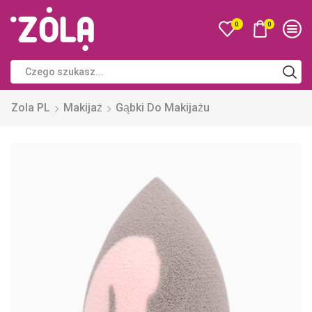
0
0
Zola PL
Makijaż
Gąbki Do Makijażu