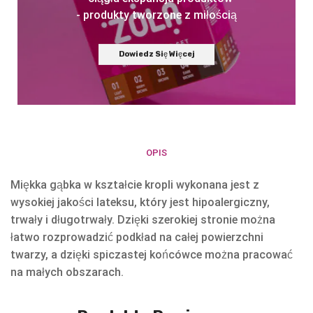
- produkty tworzone z miłością
Dowiedz Się Więcej
OPIS
Miękka gąbka w kształcie kropli wykonana jest z
wysokiej jakości lateksu, który jest hipoalergiczny,
trwały i długotrwały. Dzięki szerokiej stronie można
łatwo rozprowadzić podkład na całej powierzchni
twarzy, a dzięki spiczastej końcówce można pracować
na małych obszarach.