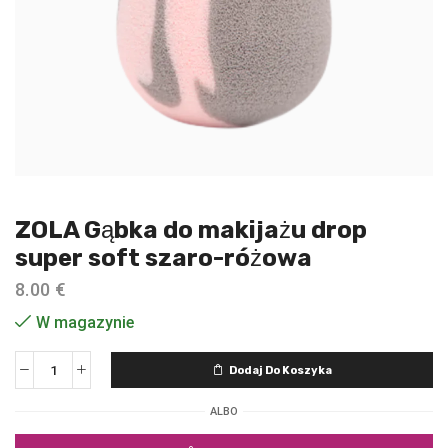
ZOLA Gąbka do makijażu drop
super soft szaro-różowa
8.00
€
W magazynie
Dodaj Do Koszyka
ALBO