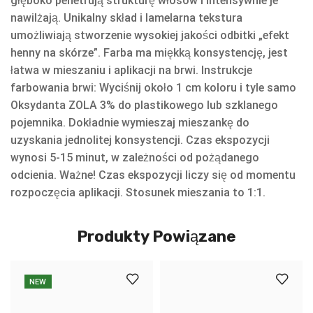
głęboko penetrują strukturę włosów i intensywnie je
nawilżają. Unikalny skład i lamelarna tekstura
umożliwiają stworzenie wysokiej jakości odbitki „efekt
henny na skórze”. Farba ma miękką konsystencję, jest
łatwa w mieszaniu i aplikacji na brwi. Instrukcje
farbowania brwi: Wyciśnij około 1 cm koloru i tyle samo
Oksydanta ZOLA 3% do plastikowego lub szklanego
pojemnika. Dokładnie wymieszaj mieszankę do
uzyskania jednolitej konsystencji. Czas ekspozycji
wynosi 5-15 minut, w zależności od pożądanego
odcienia. Ważne! Czas ekspozycji liczy się od momentu
rozpoczęcia aplikacji. Stosunek mieszania to 1:1.
Produkty Powiązane
NEW