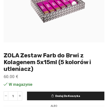
ZOLA Zestaw Farb do Brwi z
Kolagenem 5x15ml (5 kolorów i
utleniacz)
60.00
€
W magazynie
Dodaj Do Koszyka
ALBO