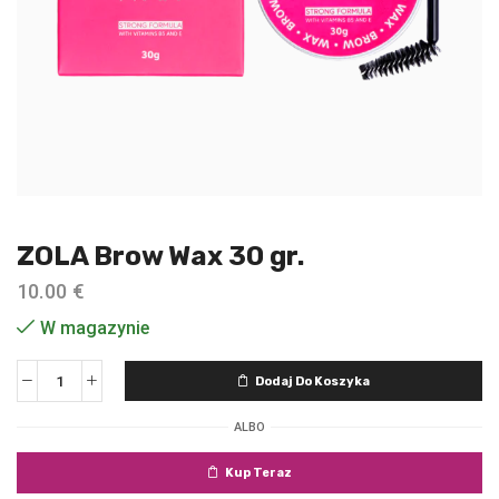
ZOLA Brow Wax 30 gr.
10.00
€
W magazynie
Dodaj Do Koszyka
ALBO
Kup Teraz