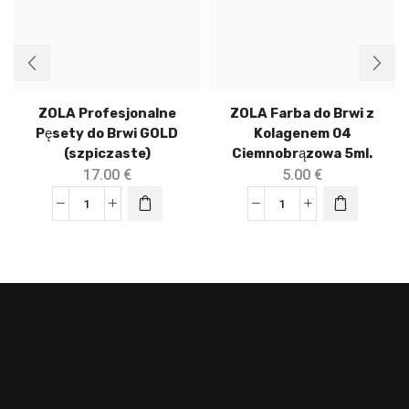
ZOLA Profesjonalne
ZOLA Farba do Brwi z
Pęsety do Brwi GOLD
Kolagenem 04
(szpiczaste)
Ciemnobrązowa 5ml.
17.00
€
5.00
€