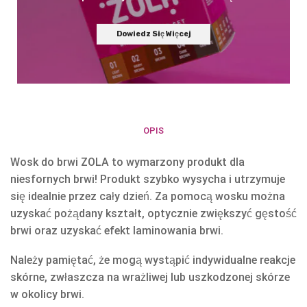
Dowiedz Się Więcej
OPIS
Wosk do brwi ZOLA to wymarzony produkt dla
niesfornych brwi! Produkt szybko wysycha i utrzymuje
się idealnie przez cały dzień. Za pomocą wosku można
uzyskać pożądany kształt, optycznie zwiększyć gęstość
brwi oraz uzyskać efekt laminowania brwi.
Należy pamiętać, że mogą wystąpić indywidualne reakcje
skórne, zwłaszcza na wrażliwej lub uszkodzonej skórze
w okolicy brwi.