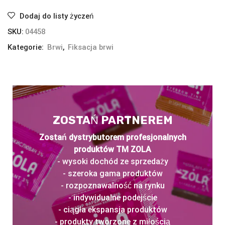
Dodaj do listy życzeń
SKU:
04458
Kategorie:
Brwi
,
Fiksacja brwi
ZOSTAŃ PARTNEREM
Zostań dystrybutorem profesjonalnych
produktów TM ZOLA
- wysoki dochód ze sprzedaży
- szeroka gama produktów
- rozpoznawalność na rynku
- indywidualne podejście
- ciągła ekspansja produktów
- produkty tworzone z miłością