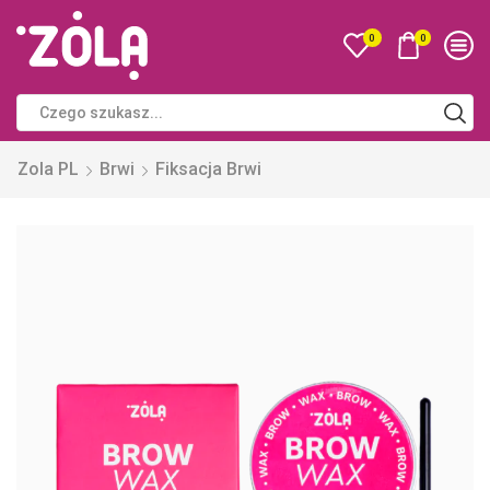
0
0
Zola PL
Brwi
Fiksacja Brwi