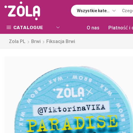
CATALOGUE
O nas
Płatność i
Zola PL
Brwi
Fiksacja Brwi