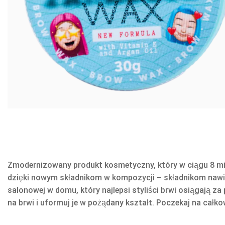
Zmodernizowany produkt kosmetyczny, który w ciągu 8 mie
dzięki nowym składnikom w kompozycji – składnikom nawil
salonowej w domu, który najlepsi styliści brwi osiągają z
na brwi i uformuj je w pożądany kształt. Poczekaj na całko