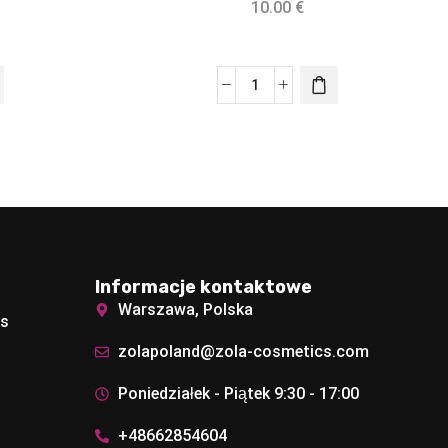
10.00
€
Informacje kontaktowe
Warszawa, Polska
ęs
zolapoland@zola-cosmetics.com
Poniedziałek - Piątek 9:30 - 17:00
+48662854604