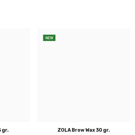
NEW
 gr.
ZOLA Brow Wax 30 gr.