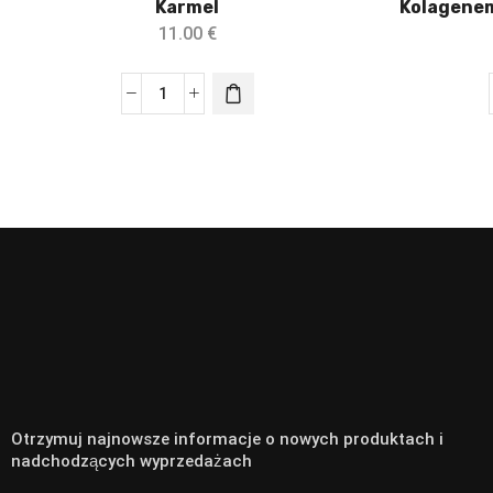
Karmel
Kolagenem
11.00
€
Otrzymuj najnowsze informacje o nowych produktach i
nadchodzących wyprzedażach