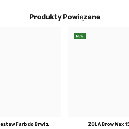
Produkty Powiązane
NEW
estaw Farb do Brwi z
ZOLA Brow Wax 15