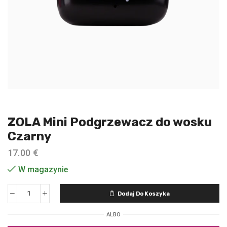
ZOLA Mini Podgrzewacz do wosku
Czarny
17.00
€
W magazynie
Dodaj Do Koszyka
ALBO