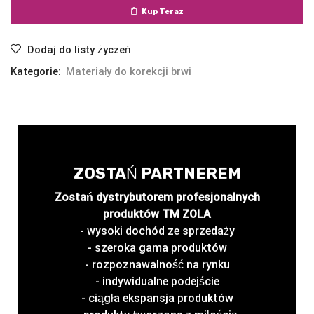
Kup Teraz
Dodaj do listy życzeń
Kategorie:
Materiały do korekcji brwi
ZOSTAŃ PARTNEREM
Zostań dystrybutorem profesjonalnych
produktów TM ZOLA
- wysoki dochód ze sprzedaży
- szeroka gama produktów
- rozpoznawalność na rynku
- indywidualne podejście
- ciągła ekspansja produktów