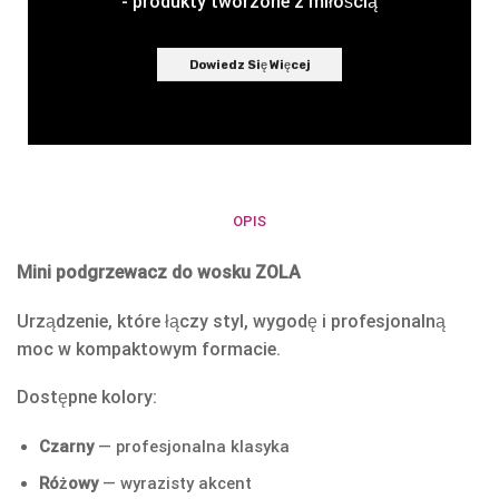
- produkty tworzone z miłością
Dowiedz Się Więcej
OPIS
Mini podgrzewacz do wosku ZOLA
Urządzenie, które łączy styl, wygodę i profesjonalną
moc w kompaktowym formacie.
Dostępne kolory:
Czarny
— profesjonalna klasyka
Różowy
— wyrazisty akcent