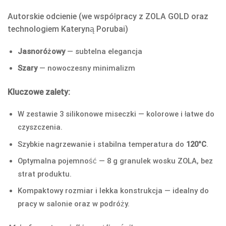
Autorskie odcienie (we współpracy z ZOLA GOLD oraz
technologiem Kateryną Porubai)
Jasnoróżowy
— subtelna elegancja
Szary
— nowoczesny minimalizm
Kluczowe zalety:
W zestawie 3 silikonowe miseczki — kolorowe i łatwe do
czyszczenia.
Szybkie nagrzewanie i stabilna temperatura do
120°C
.
Optymalna pojemność — 8 g granulek wosku ZOLA, bez
strat produktu.
Kompaktowy rozmiar i lekka konstrukcja — idealny do
pracy w salonie oraz w podróży.