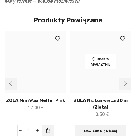
Mały format — wielkie możliwości!
Produkty Powiązane
BRAK W
MAGAZYNIE
ZOLA Mini Wax Melter Pink
ZOLA Nić barwiąca 30 m
(Złota)
17.00
€
10.50
€
Dowiedz Się Więcej