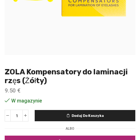
ZOLA Kompensatory do laminacji
rzęs (Żółty)
9.50
€
W magazynie
Dodaj Do Koszyka
ALBO