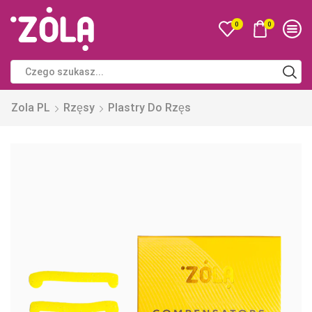
0
0
Zola PL
Rzęsy
Plastry Do Rzęs