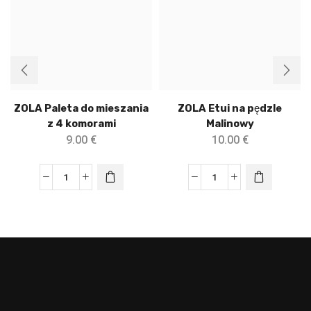
ZOLA Paleta do mieszania
ZOLA Etui na pędzle
z 4 komorami
Malinowy
9.00
€
10.00
€