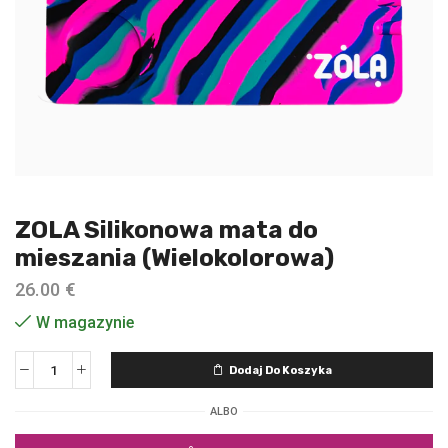
ZOLA Silikonowa mata do
mieszania (Wielokolorowa)
26.00
€
W magazynie
Dodaj Do Koszyka
ALBO