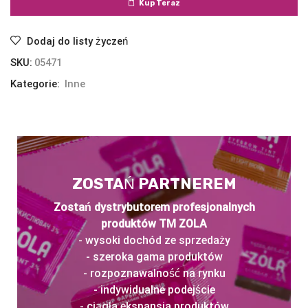
Kup Teraz
Dodaj do listy życzeń
SKU:
05471
Kategorie:
Inne
ZOSTAŃ PARTNEREM
Zostań dystrybutorem profesjonalnych
produktów TM ZOLA
- wysoki dochód ze sprzedaży
- szeroka gama produktów
- rozpoznawalność na rynku
- indywidualne podejście
- ciągła ekspansja produktów