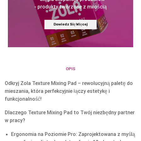
- produkty tworzone z miłością
Dowiedz Się Więcej
OPIS
Odkryj Zola Texture Mixing Pad – rewolucyjną paletę do
mieszania, która perfekcyjnie łączy estetykę i
funkcjonalność!
Dlaczego Texture Mixing Pad to Twój niezbędny partner
w pracy?
Ergonomia na Poziomie Pro: Zaprojektowana z myślą