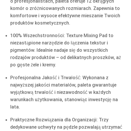
o profesjonalistach, paleta oferuje 12 okrągłych
komór o zróżnicowanych rozmiarach. Zapewnia to
komfortowe i wysoce efektywne mieszanie Twoich
produktów kosmetycznych.
100% Wszechstronności: Texture Mixing Pad to
niezastąpione narzędzie do łączenia tekstur i
pigmentów. Idealnie nadaje się do wszystkich
rodzajów produktów – od delikatnych proszków, aż
po gęste żele i kremy.
Profesjonalna Jakość i Trwałość: Wykonana z
najwyższej jakości materiałów, paleta gwarantuje
wyjątkową trwałość i niezawodność w każdych
warunkach użytkowania, stanowiąc inwestycję na
lata.
Praktyczne Rozwiązania dla Organizacji: Trzy
dedykowane uchwyty na pędzle pozwalają utrzymać